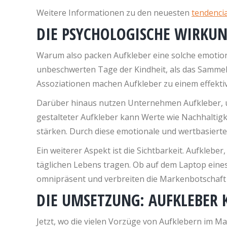
Weitere Informationen zu den neuesten
tendencia
DIE PSYCHOLOGISCHE WIRKU
Warum also packen Aufkleber eine solche emotiona
unbeschwerten Tage der Kindheit, als das Sammel
Assoziationen machen Aufkleber zu einem effekti
Darüber hinaus nutzen Unternehmen Aufkleber, um 
gestalteter Aufkleber kann Werte wie Nachhalti
stärken. Durch diese emotionale und wertbasiert
Ein weiterer Aspekt ist die Sichtbarkeit. Aufklebe
täglichen Lebens tragen. Ob auf dem Laptop eines
omnipräsent und verbreiten die Markenbotschaft 
DIE UMSETZUNG: AUFKLEBER 
Jetzt, wo die vielen Vorzüge von Aufklebern im Ma