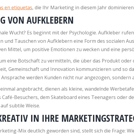
s en etiquetas
, die Ihr Marketing in diesem Jahr dominiere
NG VON AUFKLEBERN
le Wucht? Es beginnt mit der Psychologie. Aufkleber rufen 
n und Tauschen von Aufklebern eine Form des sozialen Aust
ven Mittel, um positive Emotionen zu wecken und eine per
eine Botschaft zu vermitteln, die über das Produkt oder di
gkeit, Gemeinschaft und Innovation kommunizieren und so 
e Ansprache werden Kunden nicht nur angezogen, sondern a
r, einmal angebracht, dienen als kleine, wandelnde Werbetaf
 Café-Besuchers, dem Skateboard eines Teenagers oder der 
auf subtile Weise.
KREATIV IN IHRE MARKETINGSTRATE
rketing-Mix deutlich geworden sind, stellt sich die Frage: