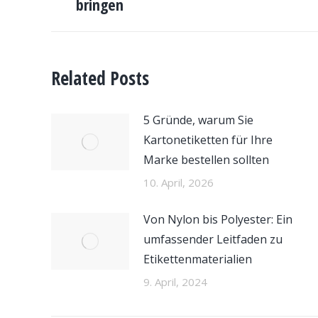
bringen
Beitrag:
Related Posts
5 Gründe, warum Sie
Kartonetiketten für Ihre
Marke bestellen sollten
10. April, 2026
Von Nylon bis Polyester: Ein
umfassender Leitfaden zu
Etikettenmaterialien
9. April, 2024