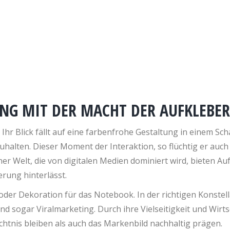
NG MIT DER MACHT DER AUFKLEBER
t, Ihr Blick fällt auf eine farbenfrohe Gestaltung in einem Sc
halten. Dieser Moment der Interaktion, so flüchtig er auch s
r Welt, die von digitalen Medien dominiert wird, bieten Auf
rung hinterlässt.
oder Dekoration für das Notebook. In der richtigen Konstell
ogar Viralmarketing. Durch ihre Vielseitigkeit und Wirtsch
chtnis bleiben als auch das Markenbild nachhaltig prägen.