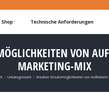
Shop
Technische Anforderungen
MÖGLICHKEITEN VON AU
MARKETING-MIX
e befinden sich hier:
rt
Unkategorisiert
Kreative Einsatzmöglichkeiten von Aufklebern