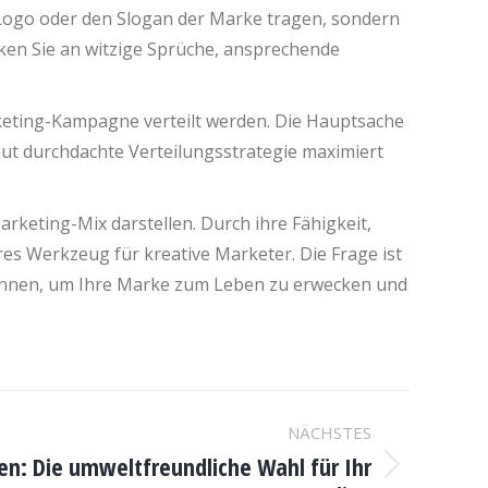
as Logo oder den Slogan der Marke tragen, sondern
enken Sie an witzige Sprüche, ansprechende
keting-Kampagne verteilt werden. Die Hauptsache
 gut durchdachte Verteilungsstrategie maximiert
rketing-Mix darstellen. Durch ihre Fähigkeit,
s Werkzeug für kreative Marketer. Die Frage ist
n können, um Ihre Marke zum Leben zu erwecken und
NÄCHSTES
ten: Die umweltfreundliche Wahl für Ihr