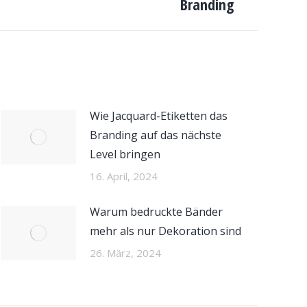
Branding
Wie Jacquard-Etiketten das
Branding auf das nächste
Level bringen
16. April, 2024
Warum bedruckte Bänder
mehr als nur Dekoration sind
26. März, 2024