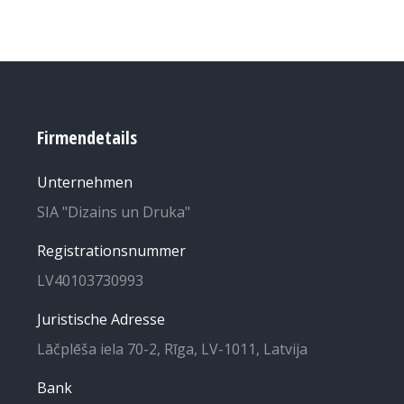
Firmendetails
Unternehmen
SIA "Dizains un Druka"
Registrationsnummer
LV40103730993
Juristische Adresse
Lāčplēša iela 70-2, Rīga, LV-1011, Latvija
Bank