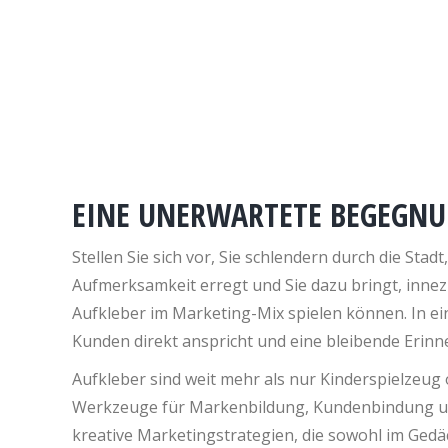
EINE UNERWARTETE BEGEGNU
Stellen Sie sich vor, Sie schlendern durch die Stad
Aufmerksamkeit erregt und Sie dazu bringt, innezu
Aufkleber im Marketing-Mix spielen können. In eine
Kunden direkt anspricht und eine bleibende Erinne
Aufkleber sind weit mehr als nur Kinderspielzeug 
Werkzeuge für Markenbildung, Kundenbindung und s
kreative Marketingstrategien, die sowohl im Gedä