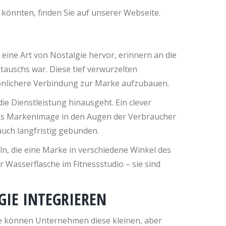
n könnten, finden Sie auf unserer Webseite.
eine Art von Nostalgie hervor, erinnern an die
auschs war. Diese tief verwurzelten
sönlichere Verbindung zur Marke aufzubauen.
e Dienstleistung hinausgeht. Ein clever
das Markenimage in den Augen der Verbraucher
uch langfristig gebunden.
eln, die eine Marke in verschiedene Winkel des
Wasserflasche im Fitnessstudio – sie sind
GIE INTEGRIEREN
 Wie können Unternehmen diese kleinen, aber