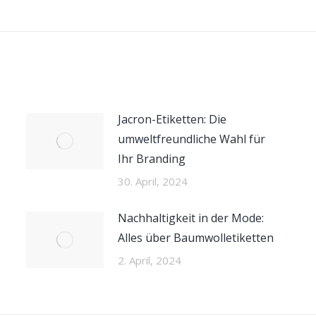
Beitrag:
Jacron-Etiketten: Die
umweltfreundliche Wahl für
Ihr Branding
30. April, 2024
Nachhaltigkeit in der Mode:
Alles über Baumwolletiketten
2. April, 2024