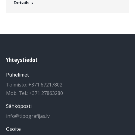
Details
Yhteystiedot
Puhelimet
Toimisto: +371 67217802
Mob. Tel.: +371 27863280
Sähköposti
info@tipografijas.lv
Osoite