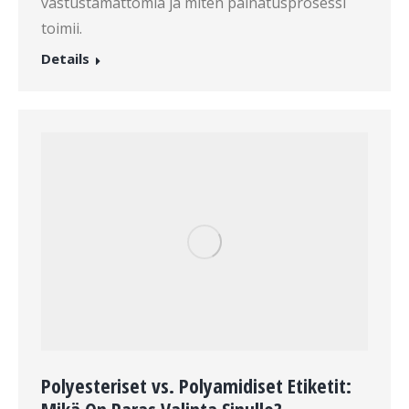
vastustamattomia ja miten painatusprosessi
toimii.
Details
Polyesteriset vs. Polyamidiset Etiketit: