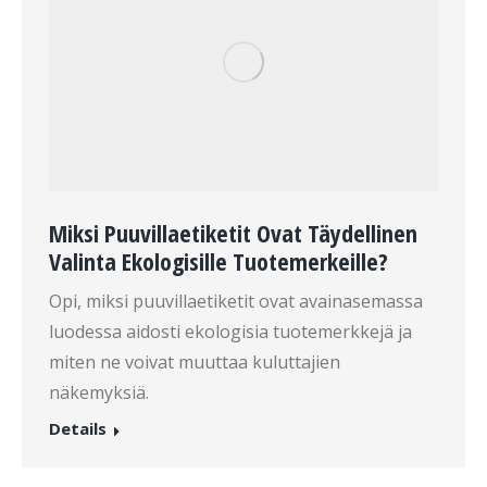
Miksi Puuvillaetiketit Ovat Täydellinen
Valinta Ekologisille Tuotemerkeille?
Opi, miksi puuvillaetiketit ovat avainasemassa
luodessa aidosti ekologisia tuotemerkkejä ja
miten ne voivat muuttaa kuluttajien
näkemyksiä.
Details