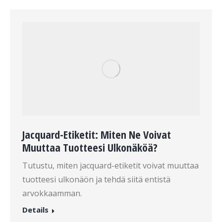
Jacquard-Etiketit: Miten Ne Voivat
Muuttaa Tuotteesi Ulkonäköä?
Tutustu, miten jacquard-etiketit voivat muuttaa
tuotteesi ulkonäön ja tehdä siitä entistä
arvokkaamman.
Details