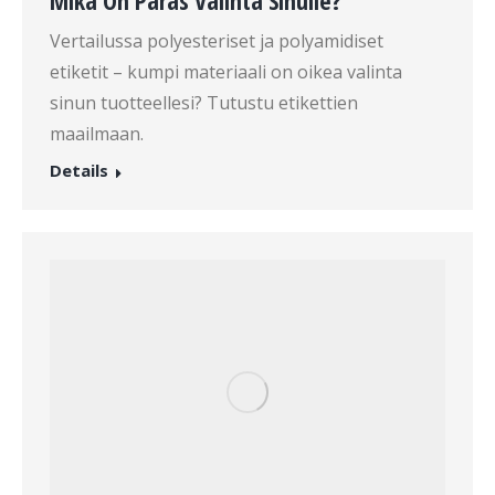
Mikä On Paras Valinta Sinulle?
Vertailussa polyesteriset ja polyamidiset
etiketit – kumpi materiaali on oikea valinta
sinun tuotteellesi? Tutustu etikettien
maailmaan.
Details