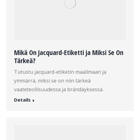
Mikä On Jacquard-Etiketti ja Miksi Se On
Tärkeä?
Tutustu jacquard-etiketin maailmaan ja
ymmärrä, miksi se on niin tärkeä
vaateteollisuudessa ja brändäyksessä.
Details