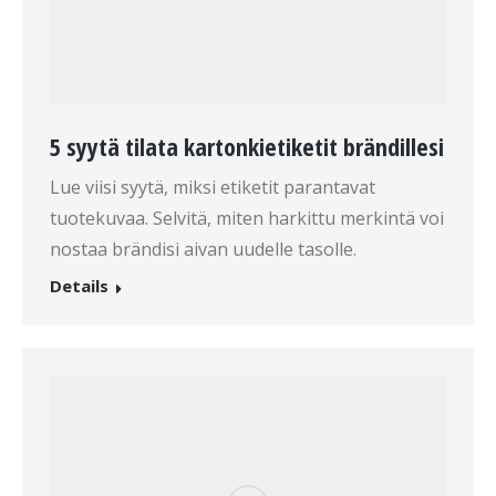
5 syytä tilata kartonkietiketit brändillesi
Lue viisi syytä, miksi etiketit parantavat
tuotekuvaa. Selvitä, miten harkittu merkintä voi
nostaa brändisi aivan uudelle tasolle.
Details