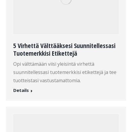
5 Virhettä Välttääksesi Suunnitellessasi
Tuotemerkkisi Etikettejä
Opi välttämään viisi yleisintä virhettä
suunnitellessasi tuotemerkkisi etikettejä ja tee
tuotteistasi vastustamattomia.
Details