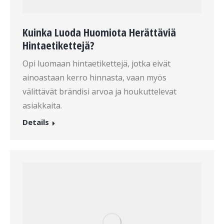
Kuinka Luoda Huomiota Herättäviä
Hintaetikettejä?
Opi luomaan hintaetikettejä, jotka eivät
ainoastaan kerro hinnasta, vaan myös
välittävät brändisi arvoa ja houkuttelevat
asiakkaita.
Details