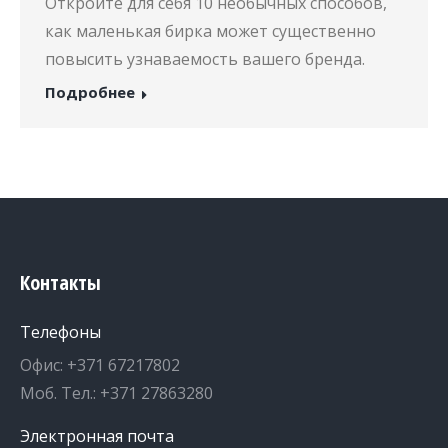
Откройте для себя 10 необычных способов,
как маленькая бирка может существенно
повысить узнаваемость вашего бренда.
Подробнее
Контакты
Телефоны
Офис: +371 67217802
Моб. Тел.: +371 27863280
Электронная почта