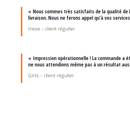
« Nous sommes très satisfaits de la qualité de l
livraison. Nous ne ferons appel qu’à vos services
Inese – client régulier
« Impression opérationnelle ! La commande a ét
ne nous attendions même pas à un résultat aussi
Ģirts – client régulier