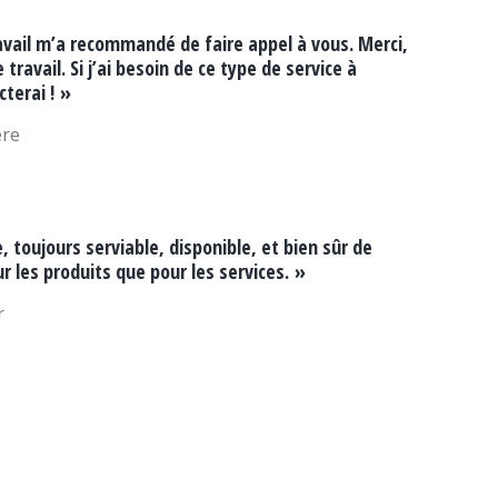
vail m’a recommandé de faire appel à vous. Merci,
 travail. Si j’ai besoin de ce type de service à
cterai ! »
ère
 toujours serviable, disponible, et bien sûr de
r les produits que pour les services. »
r