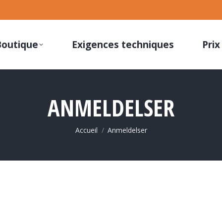
Boutique
Exigences techniques
Prix
ANMELDELSER
Vous êtes ici :
Accueil
Anmeldelser