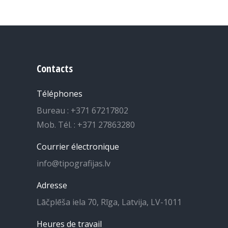
Contacts
Téléphones
Bureau : +371 67217802
Mob. Tél. : +371 27863280
Courrier électronique
info@tipografijas.lv
Adresse
Lāčplēša iela 70, Rīga, Latvija, LV-1011
Heures de travail