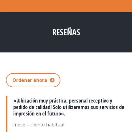
RESEÑAS
Estás aquí:
Ordenar ahora
«¡Ubicación muy práctica, personal receptivo y
pedido de calidad! Solo utilizaremos sus servicios de
impresión en el futuro».
Inese – cliente habitual