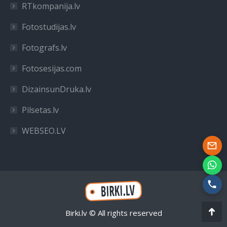
RTkompanija.lv
Fotostudijas.lv
Fotografs.lv
Fotosesijas.com
DizainsunDruka.lv
Pilsetas.lv
WEBSEO.LV
Birki.lv © All rights reserved
Ir