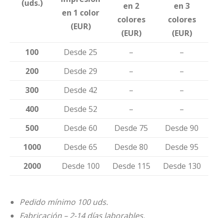
(uds.)
en 2
en 3
en 1 color
colores
colores
(EUR)
(EUR)
(EUR)
100
Desde 25
–
–
200
Desde 29
–
–
300
Desde 42
–
–
400
Desde 52
–
–
500
Desde 60
Desde 75
Desde 90
1000
Desde 65
Desde 80
Desde 95
2000
Desde 100
Desde 115
Desde 130
Pedido mínimo 100 uds.
Fabricación – 2-14 días laborables.