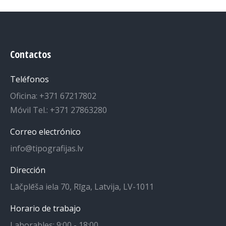
Contactos
Teléfonos
Oficina: +371 67217802
Móvil Tel.: +371 27863280
Correo electrónico
info@tipografijas.lv
Dirección
Lāčplēša iela 70, Rīga, Latvija, LV-1011
Horario de trabajo
Laborables: 9:00 - 18:00