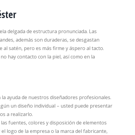
éster
 tela delgada de estructura pronunciada. Las
randes, además son duraderas, se desgastan
 al satén, pero es más firme y áspero al tacto.
no hay contacto con la piel, así como en la
on la ayuda de nuestros diseñadores profesionales.
gún un diseño individual – usted puede presentar
s a realizarlo.
 las fuentes, colores y disposición de elementos
 el logo de la empresa o la marca del fabricante,