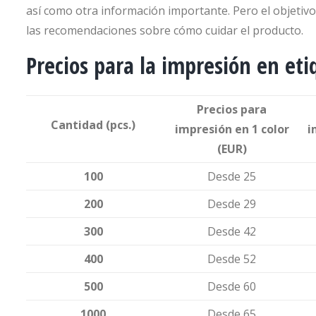
así como otra información importante. Pero el objetivo 
las recomendaciones sobre cómo cuidar el producto.
Precios para la impresión en eti
Precios para
Cantidad
(pcs.)
impresión en 1 color
i
(EUR)
100
Desde 25
200
Desde 29
300
Desde 42
400
Desde 52
500
Desde 60
1000
Desde 65