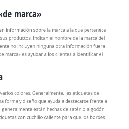
 «de marca»
en información sobre la marca a la que pertenece
sus productos. Indican el nombre de la marca del
mente no incluyen ninguna otra información fuera
e marca» es ayudar a los clientes a identificar el
a
varios colores. Generalmente, las etiquetas de
na forma y diseño que ayuda a destacarse frente a
opa, generalmente están hechas de satén o algodón
tiquetas con cuchillo caliente para que los bordes