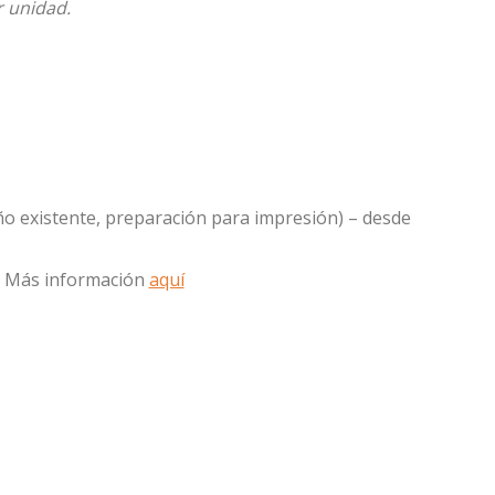
r unidad.
o existente, preparación para impresión) – desde
. Más información
aquí