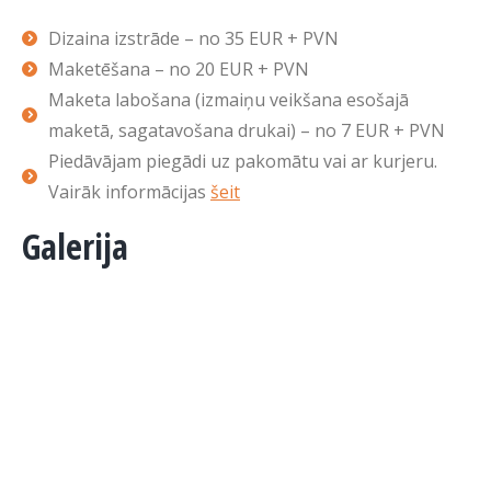
Dizaina izstrāde – no 35 EUR + PVN
Maketēšana – no 20 EUR + PVN
Maketa labošana (izmaiņu veikšana esošajā
maketā, sagatavošana drukai) – no 7 EUR + PVN
Piedāvājam piegādi uz pakomātu vai ar kurjeru.
Vairāk informācijas
šeit
Galerija