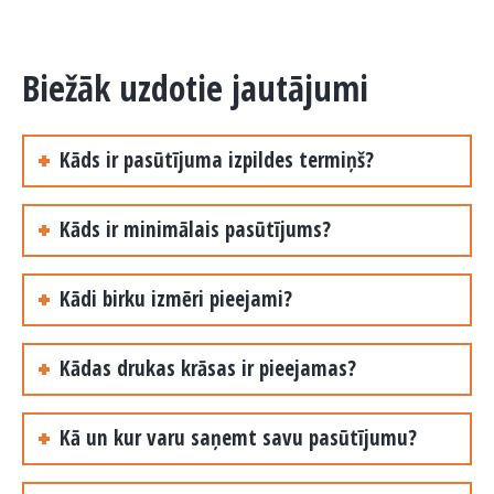
Biežāk uzdotie jautājumi
Kāds ir pasūtījuma izpildes termiņš?
Kāds ir minimālais pasūtījums?
Kādi birku izmēri pieejami?
Kādas drukas krāsas ir pieejamas?
Kā un kur varu saņemt savu pasūtījumu?