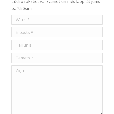
Lūdzu rakstiet vai zvaniet un mēs labprāt jums
palīdzēsim!