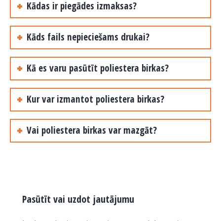
Kādas ir piegādes izmaksas?
Kāds fails nepieciešams drukai?
Kā es varu pasūtīt poliestera birkas?
Kur var izmantot poliestera birkas?
Vai poliestera birkas var mazgāt?
Pasūtīt vai uzdot jautājumu