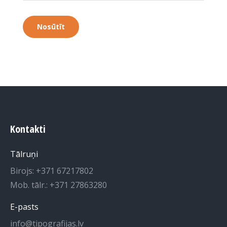
Kontakti
Tālruņi
Birojs: +371 67217802
Mob. tālr.: +371 27863280
E-pasts
info@tipografijas.lv