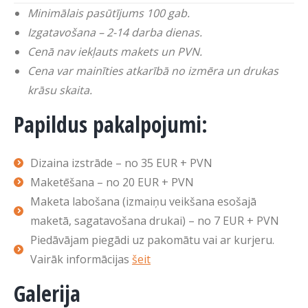
Minimālais pasūtījums 100 gab.
Izgatavošana – 2-14 darba dienas.
Cenā nav iekļauts makets un PVN.
Cena var mainīties atkarībā no izmēra un drukas
krāsu skaita.
Papildus pakalpojumi:
Dizaina izstrāde – no 35 EUR + PVN
Maketēšana – no 20 EUR + PVN
Maketa labošana (izmaiņu veikšana esošajā
maketā, sagatavošana drukai) – no 7 EUR + PVN
Piedāvājam piegādi uz pakomātu vai ar kurjeru.
Vairāk informācijas
šeit
Galerija