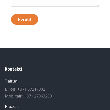
Kontakti
Tālruņi
Birojs: +371 67217802
Mob. tālr.: +371 27863280
E-pasts