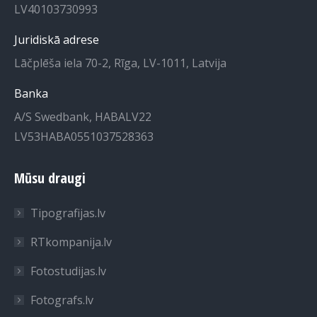
LV40103730993
Juridiskā adrese
Lāčplēša iela 70-2, Rīga, LV-1011, Latvija
Banka
A/S Swedbank, HABALV22
LV53HABA0551037528363
Mūsu draugi
Tipografijas.lv
RTkompanija.lv
Fotostudijas.lv
Fotografs.lv