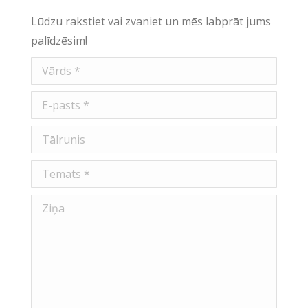
Lūdzu rakstiet vai zvaniet un mēs labprāt jums
palīdzēsim!