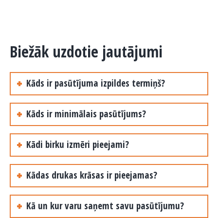
Biežāk uzdotie jautājumi
Kāds ir pasūtījuma izpildes termiņš?
Kāds ir minimālais pasūtījums?
Kādi birku izmēri pieejami?
Kādas drukas krāsas ir pieejamas?
Kā un kur varu saņemt savu pasūtījumu?