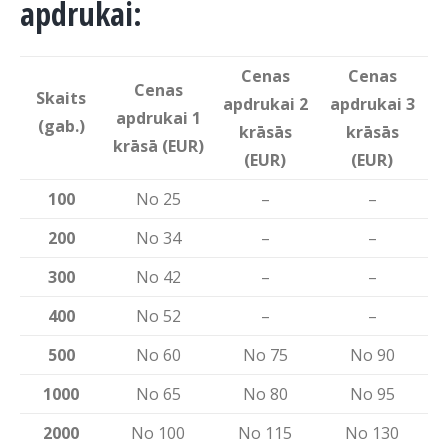
apdrukai:
Cenas
Cenas
Cenas
Skaits
apdrukai 2
apdrukai 3
apdrukai 1
(gab.)
krāsās
krāsās
krāsā (EUR)
(EUR)
(EUR)
100
No 25
–
–
200
No 34
–
–
300
No 42
–
–
400
No 52
–
–
500
No 60
No 75
No 90
1000
No 65
No 80
No 95
2000
No 100
No 115
No 130