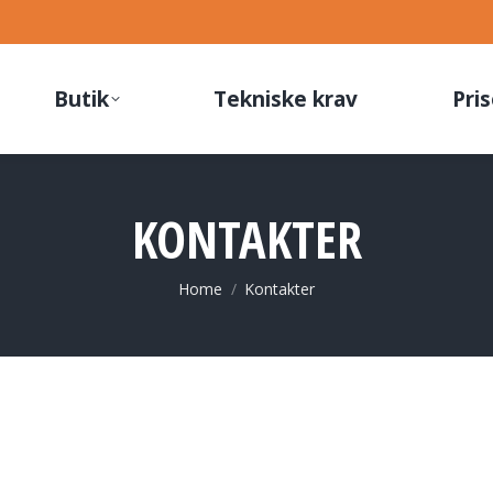
Butik
Tekniske krav
Pris
KONTAKTER
You are here:
Home
Kontakter