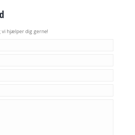
d
g vi hjælper dig gerne!