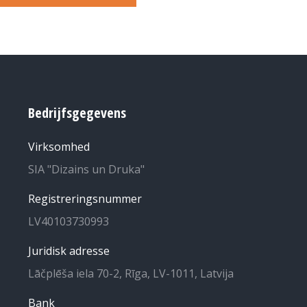
Bedrijfsgegevens
Virksomhed
SIA "Dizains un Druka"
Registreringsnummer
LV40103730993
Juridisk adresse
Lāčplēša iela 70-2, Rīga, LV-1011, Latvija
Bank