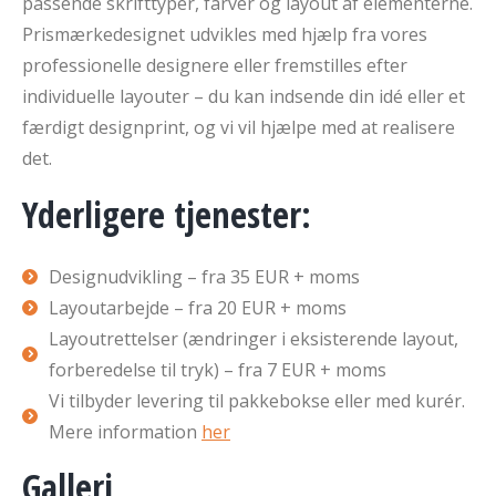
passende skrifttyper, farver og layout af elementerne.
Prismærkedesignet udvikles med hjælp fra vores
professionelle designere eller fremstilles efter
individuelle layouter – du kan indsende din idé eller et
færdigt designprint, og vi vil hjælpe med at realisere
det.
Yderligere tjenester:
Designudvikling – fra 35 EUR + moms
Layoutarbejde – fra 20 EUR + moms
Layoutrettelser (ændringer i eksisterende layout,
forberedelse til tryk) – fra 7 EUR + moms
Vi tilbyder levering til pakkebokse eller med kurér.
Mere information
her
Galleri