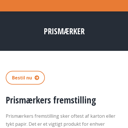
PRISMÆRKER
You are here:
Bestil nu
Prismærkers fremstilling
Prismærkers fremstilling sker oftest af karton eller
tykt papir. Det er et vigtigt produkt for enhver