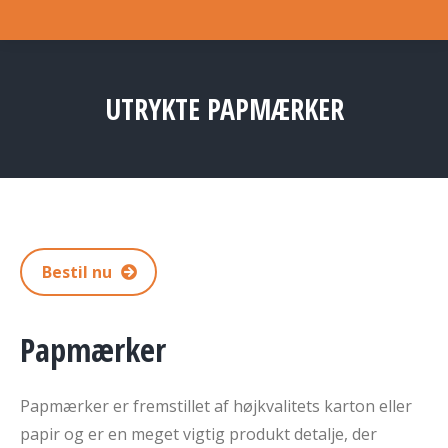
UTRYKTE PAPMÆRKER
You are here:
Bestil nu
Papmærker
Papmærker er fremstillet af højkvalitets karton eller
papir og er en meget vigtig produkt detalje, der