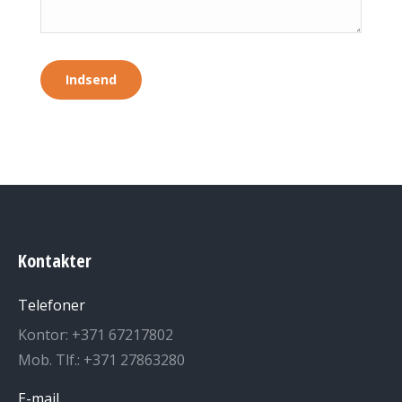
Kontakter
Telefoner
Kontor: +371 67217802
Mob. Tlf.: +371 27863280
E-mail