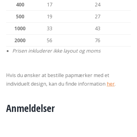
400
17
24
500
19
27
1000
33
43
2000
56
76
Prisen inkluderer ikke layout og moms
Hvis du ønsker at bestille papmærker med et
individuelt design, kan du finde information
her
.
Anmeldelser