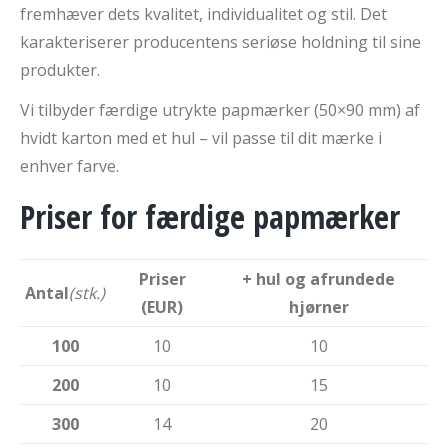
fremhæver dets kvalitet, individualitet og stil. Det
karakteriserer producentens seriøse holdning til sine
produkter.
Vi tilbyder færdige utrykte papmærker (50×90 mm) af
hvidt karton med et hul – vil passe til dit mærke i
enhver farve.
Priser for færdige papmærker
Priser
+ hul og
afrundede
Antal
(stk.)
(EUR)
hjørner
100
10
10
200
10
15
300
14
20