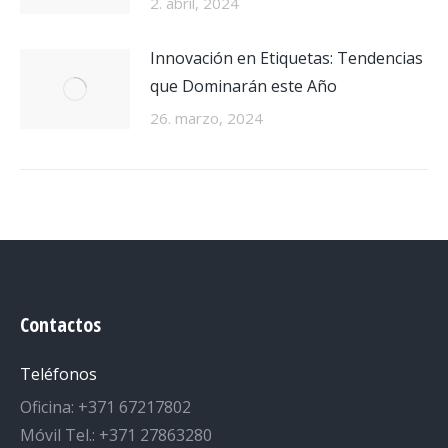
2. abril, 2024
Innovación en Etiquetas: Tendencias
que Dominarán este Año
26. marzo, 2024
Contactos
Teléfonos
Oficina: +371 67217802
Móvil Tel.: +371 27863280